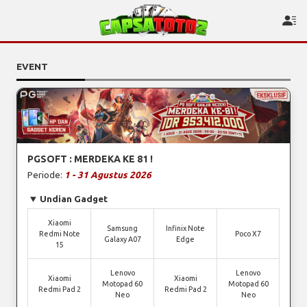
EVENT
PGSOFT : MERDEKA KE 81 !
Periode:
1 - 31 Agustus 2026
Undian Gadget
Xiaomi
Samsung
Infinix Note
Redmi Note
Poco X7
Galaxy A07
Edge
15
Lenovo
Lenovo
Xiaomi
Xiaomi
Motopad 60
Motopad 60
Redmi Pad 2
Redmi Pad 2
Neo
Neo