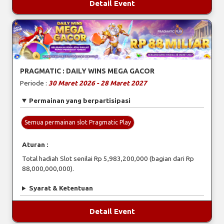
Detail Event
PRAGMATIC : DAILY WINS MEGA GACOR
Periode :
30 Maret 2026 - 28 Maret 2027
Permainan yang berpartisipasi
Semua permainan slot Pragmatic Play
Aturan :
Total hadiah Slot senilai Rp 5,983,200,000 (bagian dari Rp
88,000,000,000).
Syarat & Ketentuan
Detail Event