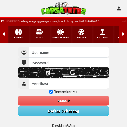
CAPSATOTO2 sedang ada gangguan ya bosku, bisa hubungi wa +6287847434617
untuk sa
TOGEL
SLOT
LIVE CASINO
SPORT
ARCADE
SABU
Remember Me
Masuk
Daftar Sekarang
Desktop
Wap