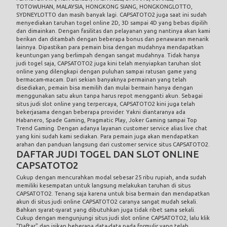
TOTOWUHAN, MALAYSIA, HONGKONG SIANG, HONGKONGLOTTO,
SYDNEYLOTTO dan masih banyak lagi. CAPSATOTO2 juga saat ini sudah
menyediakan taruhan togel online 2D, 3D sampai 4D yang bebas dipilih
dan dimainkan. Dengan fasilitas dan pelayanan yang nantinya akan kami
berikan dan ditambah dengan beberapa bonus dan penawaran menarik
lainnya. Dipastikan para pemain bisa dengan mudahnya mendapatkan
keuntungan yang berlimpah dengan sangat mudahnya. Tidak hanya
judi togel saja, CAPSATOTO2 juga kini telah menyiapkan taruhan slot
online yang dilengkapi dengan puluhan sampai ratusan game yang
bermacam-macam. Dari sekian banyaknya permainan yang telah
disediakan, pemain bisa memilih dan mulai bermain hanya dengan
menggunakan satu akun tanpa harus repot mengganti akun. Sebagai
situs judi slot online yang terpercaya, CAPSATOTO2 kini juga telah
bekerjasama dengan beberapa provider. Yakni diantaranya ada
Habanero, Spade Gaming, Pragmatic Play, Joker Gaming sampai Top
Trend Gaming. Dengan adanya layanan customer service alias live chat
yang kini sudah kami sediakan. Para pemain juga akan mendapatkan
arahan dan panduan langsung dari customer service situs CAPSATOTO2.
DAFTAR JUDI TOGEL DAN SLOT ONLINE
CAPSATOTO2
Cukup dengan mencurahkan modal sebesar 25 ribu rupiah, anda sudah
memiliki kesempatan untuk langsung melakukan taruhan di situs
CAPSATOTO2. Tenang saja karena untuk bisa bermain dan mendapatkan
akun di situs judi online CAPSATOTO2 caranya sangat mudah sekali.
Bahkan syarat-syarat yang dibutuhkan juga tidak ribet sama sekali.
Cukup dengan mengunjungi situs
judi slot online
CAPSATOTO2, lalu klik
"Daftar" dan isikan beberapa data-data pada formulir yang telah