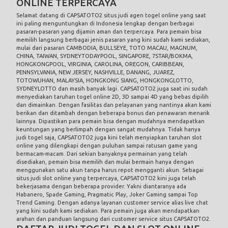
ONLINE TERPERCAYA
Selamat datang di CAPSATOTO2 situs judi
agen togel
online yang saat
ini paling menguntungkan di Indonesia lengkap dengan berbagai
pasaran-pasaran yang dijamin aman dan terpercaya. Para pemain bisa
memilih langsung berbagai jenis pasaran yang kini sudah kami sediakan,
mulai dari pasaran CAMBODIA, BULLSEYE, TOTO MACAU, MAGNUM,
CHINA, TAIWAN, SYDNEYTODAYPOOL, SINGAPORE, 7STAR/BOKMA,
HONGKONGPOOL, VIRGINIA, CAROLINA, OREGON, CARIBBEAN,
PENNSYLVANIA, NEW JERSEY, NASHVILLE, DANANG, JUAREZ,
TOTOWUHAN, MALAYSIA, HONGKONG SIANG, HONGKONGLOTTO,
SYDNEYLOTTO dan masih banyak lagi. CAPSATOTO2 juga saat ini sudah
menyediakan taruhan togel online 2D, 3D sampai 4D yang bebas dipilih
dan dimainkan. Dengan fasilitas dan pelayanan yang nantinya akan kami
berikan dan ditambah dengan beberapa bonus dan penawaran menarik
lainnya. Dipastikan para pemain bisa dengan mudahnya mendapatkan
keuntungan yang berlimpah dengan sangat mudahnya. Tidak hanya
judi togel saja, CAPSATOTO2 juga kini telah menyiapkan taruhan slot
online yang dilengkapi dengan puluhan sampai ratusan game yang
bermacam-macam. Dari sekian banyaknya permainan yang telah
disediakan, pemain bisa memilih dan mulai bermain hanya dengan
menggunakan satu akun tanpa harus repot mengganti akun. Sebagai
situs judi slot online yang terpercaya, CAPSATOTO2 kini juga telah
bekerjasama dengan beberapa provider. Yakni diantaranya ada
Habanero, Spade Gaming, Pragmatic Play, Joker Gaming sampai Top
Trend Gaming. Dengan adanya layanan customer service alias live chat
yang kini sudah kami sediakan. Para pemain juga akan mendapatkan
arahan dan panduan langsung dari customer service situs CAPSATOTO2.