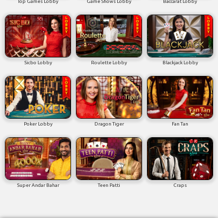
Top Games Lobby
Game Shows Lobby
Baccarat Lobby
Sicbo Lobby
Roulette Lobby
Blackjack Lobby
Poker Lobby
Dragon Tiger
Fan Tan
Super Andar Bahar
Teen Patti
Craps