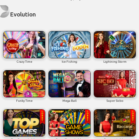
Evolution
Crazy Time
Ice Fishing
Lightning Storm
Funky Time
Mega Ball
Super Sicbo