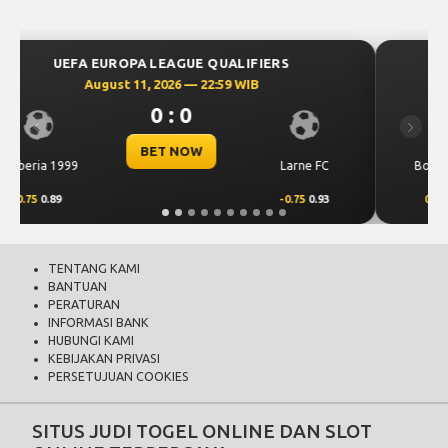
UEFA CHAMPIONS LEAGUE QUALIFIERS
August 11, 2026 — 22:59 WIB
0 : 0
Previous
Next
BET NOW
Bodo Glimt
Union Saint-Gilloise
0.75
0.77
-0.75
-0.95
TENTANG KAMI
BANTUAN
PERATURAN
INFORMASI BANK
HUBUNGI KAMI
KEBIJAKAN PRIVASI
PERSETUJUAN COOKIES
SITUS JUDI TOGEL ONLINE DAN SLOT