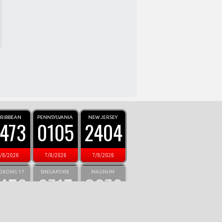
RIBBEAN
PENNSYLVANIA
NEW JERSEY
473
0105
2404
/8/2026
7/8/2026
7/8/2026
NGKONG 17
SINGAPORE
MAGNUM
458
0715
3072
/8/2026
5/8/2026
5/8/2026