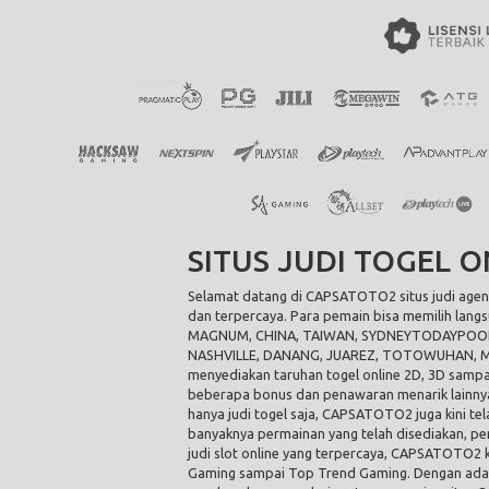
SITUS JUDI TOGEL 
Selamat datang di CAPSATOTO2 situs judi
agen
dan terpercaya. Para pemain bisa memilih lang
MAGNUM, CHINA, TAIWAN, SYDNEYTODAYPOOL,
NASHVILLE, DANANG, JUAREZ, TOTOWUHAN, MA
menyediakan taruhan togel online 2D, 3D sampa
beberapa bonus dan penawaran menarik lainny
hanya judi togel saja, CAPSATOTO2 juga kini t
banyaknya permainan yang telah disediakan, pe
judi slot online yang terpercaya, CAPSATOTO2 
Gaming sampai Top Trend Gaming. Dengan adanya