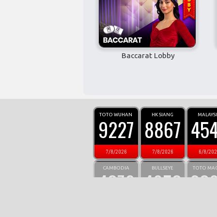
Baccarat Lobby
TOTO WUHAN
HK SIANG
MALAYS
9227
8867
45
7/8/2026
7/8/2026
6/8/20
CAMBODIA
BULLSEYE
TOTO MA
4372
4853
63
7/8/2026
7/8/2026
7/8/20