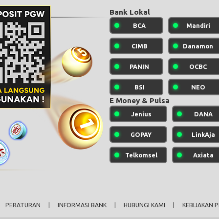
Bank Lokal
BCA
Mandiri
CIMB
Danamon
PANIN
OCBC
BSI
NEO
E Money & Pulsa
Jenius
DANA
GOPAY
LinkAja
Telkomsel
Axiata
PERATURAN
|
INFORMASI BANK
|
HUBUNGI KAMI
|
KEBIJAKAN P