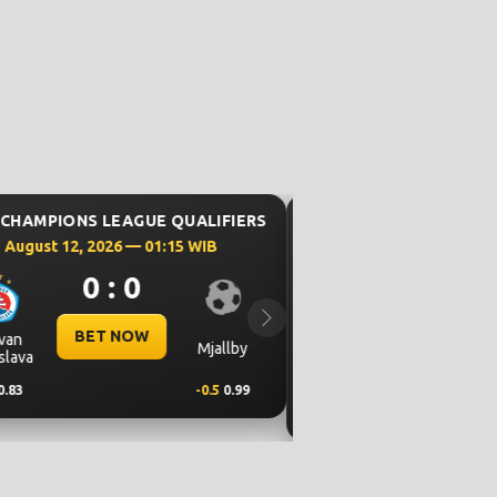
TO MACAU
KINGKONG 23
391
7100
/8/2026
6/8/2026
FOOTBALL F24 INTERNATIONAL
FRIENDLY
August 7, 2026 — 17:30 WIB
0 : 2
Next
BET NOW
ermany
e-Portugal
0
-0.94
0.00
0.70