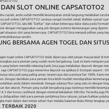
 CAPSATOTO2.
 DAN SLOT ONLINE CAPSATOTO2
bu rupiah, anda sudah memiliki kesempatan untuk langsung melakukan taruh
us judi online CAPSATOTO2 caranya sangat mudah sekali. Bahkan syarat-syarat
CAPSATOTO2, lalu klik "Daftar" dan isikan beberapa data-data pada formulir
line dengan menggunakan uang asli dengan potensi kemenangan yang dijamin ti
ogel ataupun slot yang terpercaya. CAPSATOTO2 bisa menjadi pilihan yang tep
embuktikannya sendiri.
G BERSAMA AGEN TOGEL DAN SITUS 
agen togel online
CAPSATOTO2 telah dipercaya oleh jutaan masyarakat di Indon
ntungkan para pemain yang sudah resmi bergabung. Saat ini kami melayani pa
in yang belum memiliki rekening bank, bisa juga melakukan deposit dengan m
saja CAPSATOTO2 juga menerima deposit via aplikasi E-Dompet seperti : OVO ,
nya situs judi yang paling aman, terpercaya dan pastinya fair 100%. Kami mem
. Dengan demikian para pemain bisa lebih mudah mendapatkan kemenangan d
udahkan anda dalam menebak. Dengan adanya fitur yang satu ini dengan ting
pat dan akurat. Pemain yang sudah bergabung juga nantinya memiliki kesem
 2 & 3 dan bonus cashback dengan minimal kekalahan 300 ribu Tersedia juga fi
sa didapatkan oleh para pemain jumlahnya bisa ratusan, jutaan bahkan puluha
ngka main dalam
dari mimpi sehari-hari melalui halaman Buku Mimpi lengkap yan
 TERBAIK 2020