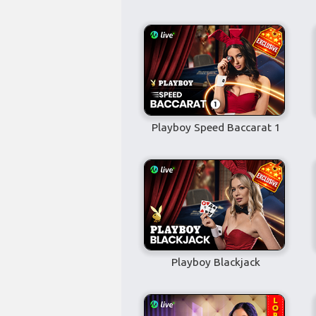
Playboy Speed Baccarat 1
Playboy Blackjack