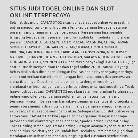
SITUS JUDI TOGEL ONLINE DAN SLOT
ONLINE TERPERCAYA
Selamat datang di CAPSATOTO2 situs judi
agen togel
online yang saat ini
paling menguntungkan di Indonesia lengkap dengan berbagai pasaran-
pasaran yang dijamin aman dan terpercaya. Para pemain bisa memilih
langsung berbagai jenis pasaran yang kini sudah kami sediakan, mulai dari
pasaran CAMBODIA, BULLSEYE, TOTO MACAU, MAGNUM, CHINA, TAIWAN,
SYDNEYTODAYPOOL, SINGAPORE, 7STAR/BOKMA, HONGKONGPOOL,
VIRGINIA, CAROLINA, OREGON, CARIBBEAN, PENNSYLVANIA, NEW JERSEY,
NASHVILLE, DANANG, JUAREZ, TOTOWUHAN, MALAYSIA, HONGKONG SIANG,
HONGKONGLOTTO, SYDNEYLOTTO dan masih banyak lagi. CAPSATOTO2 juga
saat ini sudah menyediakan taruhan togel online 2D, 3D sampai 4D yang
bebas dipilih dan dimainkan. Dengan fasilitas dan pelayanan yang nantinya
akan kami berikan dan ditambah dengan beberapa bonus dan penawaran
menarik lainnya. Dipastikan para pemain bisa dengan mudahnya
mendapatkan keuntungan yang berlimpah dengan sangat mudahnya. Tidak
hanya judi togel saja, CAPSATOTO2 juga kini telah menyiapkan taruhan slot
online yang dilengkapi dengan puluhan sampai ratusan game yang
bermacam-macam. Dari sekian banyaknya permainan yang telah disediakan,
pemain bisa memilih dan mulai bermain hanya dengan menggunakan satu
akun tanpa harus repot mengganti akun. Sebagai situs judi slot online yang
terpercaya, CAPSATOTO2 kini juga telah bekerjasama dengan beberapa
provider. Yakni diantaranya ada Habanero, Spade Gaming, Pragmatic Play,
Joker Gaming sampai Top Trend Gaming. Dengan adanya layanan customer
service alias live chat yang kini sudah kami sediakan. Para pemain juga akan
mendapatkan arahan dan panduan langsung dari customer service situs