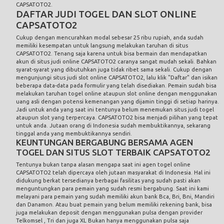
CAPSATOTO2.
DAFTAR JUDI TOGEL DAN SLOT ONLINE
CAPSATOTO2
Cukup dengan mencurahkan modal sebesar 25 ribu rupiah, anda sudah
memiliki kesempatan untuk langsung melakukan taruhan di situs
CAPSATOTO2. Tenang saja karena untuk bisa bermain dan mendapatkan
akun di situs judi online CAPSATOTO2 caranya sangat mudah sekali. Bahkan
syarat-syarat yang dibutuhkan juga tidak ribet sama sekali. Cukup dengan
mengunjungi situs
judi slot online
CAPSATOTO2, lalu klik "Daftar" dan isikan
beberapa data-data pada formulir yang telah disediakan. Pemain sudah bisa
melakukan taruhan togel online ataupun slot online dengan menggunakan
uang asli dengan potensi kemenangan yang dijamin tinggi di setiap harinya.
Jadi untuk anda yang saat ini tentunya belum menemukan situs judi togel
ataupun slot yang terpercaya. CAPSATOTO2 bisa menjadi pilihan yang tepat
untuk anda. Jutaan orang di Indonesia sudah membuktikannya, sekarang
tinggal anda yang membuktikannya sendiri.
KEUNTUNGAN BERGABUNG BERSAMA AGEN
TOGEL DAN SITUS SLOT TERBAIK CAPSATOTO2
Tentunya bukan tanpa alasan mengapa saat ini
agen togel online
CAPSATOTO2 telah dipercaya oleh jutaan masyarakat di Indonesia. Hal ini
didukung berkat tersedianya berbagai fasilitas yang sudah pasti akan
menguntungkan para pemain yang sudah resmi bergabung. Saat ini kami
melayani para pemain yang sudah memiliki akun bank Bca, Bri, Bni, Mandiri
dan Danamon. Atau buat pemain yang belum memiliki rekening bank, bisa
juga melakukan deposit dengan menggunakan pulsa dengan provider
Telkomsel , Tri dan juga XL Bukan hanya menggunakan pulsa saja