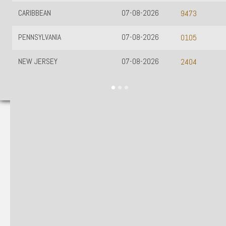
CARIBBEAN
07-08-2026
9473
PENNSYLVANIA
07-08-2026
0105
NEW JERSEY
07-08-2026
2404