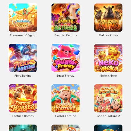
Treasures of Egypt
Bandito Returns
Golden Rhino
Fiery Boxing
Sugar Frenzy
Neko x Neko
Fortune Horses
God of Fortune
God of Fortune 2