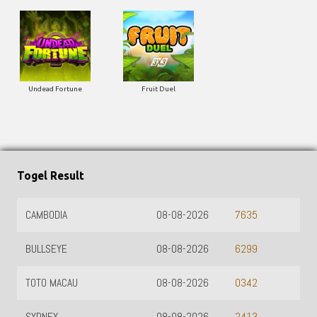
Undead Fortune
Fruit Duel
Togel Result
CAMBODIA
08-08-2026
7635
BULLSEYE
08-08-2026
6299
TOTO MACAU
08-08-2026
0342
SYDNEY
08-08-2026