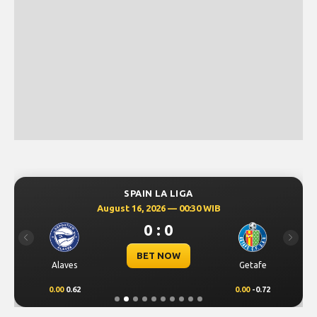
SPAIN LA LIGA
August 16, 2026 — 00:30 WIB
0 : 0
Previous
Next
BET NOW
Alaves
Getafe
0.00
0.62
0.00
-0.72