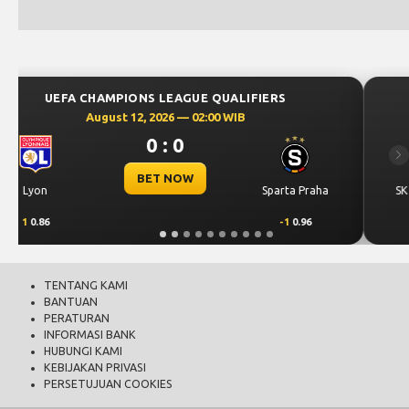
UEFA CHAMPIONS LEAGUE QUALIFIERS
August 12, 2026 — 01:30 WIB
0 : 0
Previous
Ne
BET NOW
a Praha
SK Sturm Graz
Fenerb
0.96
-0.5
0.95
0.5
0.
TENTANG KAMI
BANTUAN
PERATURAN
INFORMASI BANK
HUBUNGI KAMI
KEBIJAKAN PRIVASI
PERSETUJUAN COOKIES