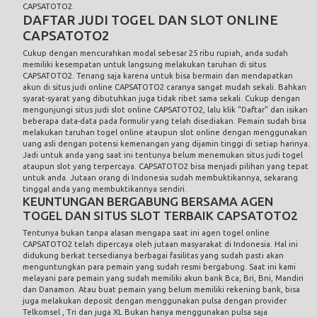
CAPSATOTO2.
DAFTAR JUDI TOGEL DAN SLOT ONLINE
CAPSATOTO2
Cukup dengan mencurahkan modal sebesar 25 ribu rupiah, anda sudah
memiliki kesempatan untuk langsung melakukan taruhan di situs
CAPSATOTO2. Tenang saja karena untuk bisa bermain dan mendapatkan
akun di situs judi online CAPSATOTO2 caranya sangat mudah sekali. Bahkan
syarat-syarat yang dibutuhkan juga tidak ribet sama sekali. Cukup dengan
mengunjungi situs
judi slot online
CAPSATOTO2, lalu klik "Daftar" dan isikan
beberapa data-data pada formulir yang telah disediakan. Pemain sudah bisa
melakukan taruhan togel online ataupun slot online dengan menggunakan
uang asli dengan potensi kemenangan yang dijamin tinggi di setiap harinya.
Jadi untuk anda yang saat ini tentunya belum menemukan situs judi togel
ataupun slot yang terpercaya. CAPSATOTO2 bisa menjadi pilihan yang tepat
untuk anda. Jutaan orang di Indonesia sudah membuktikannya, sekarang
tinggal anda yang membuktikannya sendiri.
KEUNTUNGAN BERGABUNG BERSAMA AGEN
TOGEL DAN SITUS SLOT TERBAIK CAPSATOTO2
Tentunya bukan tanpa alasan mengapa saat ini
agen togel online
CAPSATOTO2 telah dipercaya oleh jutaan masyarakat di Indonesia. Hal ini
didukung berkat tersedianya berbagai fasilitas yang sudah pasti akan
menguntungkan para pemain yang sudah resmi bergabung. Saat ini kami
melayani para pemain yang sudah memiliki akun bank Bca, Bri, Bni, Mandiri
dan Danamon. Atau buat pemain yang belum memiliki rekening bank, bisa
juga melakukan deposit dengan menggunakan pulsa dengan provider
Telkomsel , Tri dan juga XL Bukan hanya menggunakan pulsa saja