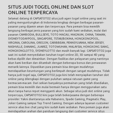
SITUS JUDI TOGEL ONLINE DAN SLOT
ONLINE TERPERCAYA
Selamat datang di CAPSATOTO2 situs judi
agen togel
online yang saat ini
paling menguntungkan di Indonesia lengkap dengan berbagai pasaran-
pasaran yang dijamin aman dan terpercaya. Para pemain bisa memilih
langsung berbagai jenis pasaran yang kini sudah kami sediakan, mulai dari
pasaran CAMBODIA, BULLSEYE, TOTO MACAU, MAGNUM, CHINA, TAIWAN,
SYDNEYTODAYPOOL, SINGAPORE, 7STAR/BOKMA, HONGKONGPOOL,
VIRGINIA, CAROLINA, OREGON, CARIBBEAN, PENNSYLVANIA, NEW JERSEY,
NASHVILLE, DANANG, JUAREZ, TOTOWUHAN, MALAYSIA, HONGKONG SIANG,
HONGKONGLOTTO, SYDNEYLOTTO dan masih banyak lagi. CAPSATOTO2 juga
saat ini sudah menyediakan taruhan togel online 2D, 3D sampai 4D yang
bebas dipilih dan dimainkan. Dengan fasilitas dan pelayanan yang nantinya
akan kami berikan dan ditambah dengan beberapa bonus dan penawaran
menarik lainnya. Dipastikan para pemain bisa dengan mudahnya
mendapatkan keuntungan yang berlimpah dengan sangat mudahnya. Tidak
hanya judi togel saja, CAPSATOTO2 juga kini telah menyiapkan taruhan slot
online yang dilengkapi dengan puluhan sampai ratusan game yang
bermacam-macam. Dari sekian banyaknya permainan yang telah disediakan,
pemain bisa memilih dan mulai bermain hanya dengan menggunakan satu
akun tanpa harus repot mengganti akun. Sebagai situs judi slot online yang
terpercaya, CAPSATOTO2 kini juga telah bekerjasama dengan beberapa
provider. Yakni diantaranya ada Habanero, Spade Gaming, Pragmatic Play,
Joker Gaming sampai Top Trend Gaming. Dengan adanya layanan customer
service alias live chat yang kini sudah kami sediakan. Para pemain juga akan
mendapatkan arahan dan panduan langsung dari customer service situs