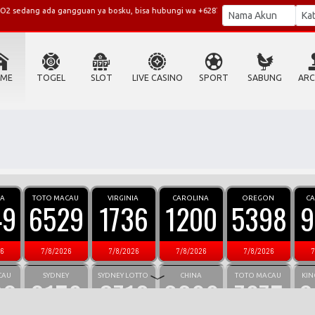
sedang ada gangguan ya bosku, bisa hubungi wa +6287847434617
unt
ME
TOGEL
SLOT
LIVE CASINO
SPORT
SABUNG
ARC
IA
TOTO MACAU
VIRGINIA
CAROLINA
OREGON
CA
49
6529
1736
1200
5398
9
26
7/8/2026
7/8/2026
7/8/2026
7/8/2026
7
CAU
SYDNEY
SYDNEY LOTTO
CHINA
TOTO MACAU
KI
00
0158
3712
6699
7875
0