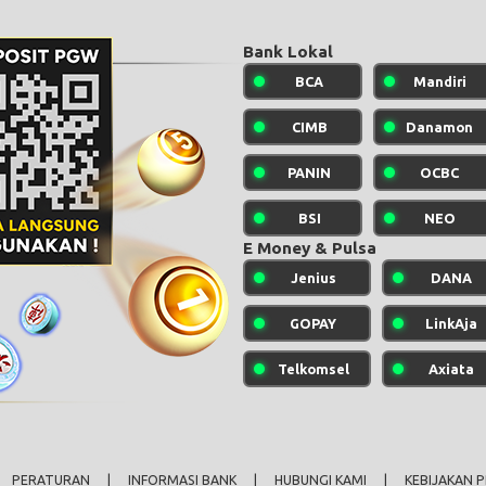
Bank Lokal
BCA
Mandiri
CIMB
Danamon
PANIN
OCBC
BSI
NEO
E Money & Pulsa
Jenius
DANA
GOPAY
LinkAja
Telkomsel
Axiata
PERATURAN
|
INFORMASI BANK
|
HUBUNGI KAMI
|
KEBIJAKAN P