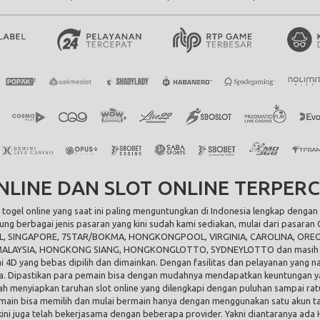
ONLINE DAN SLOT ONLINE TERPER
 togel
online yang saat ini paling menguntungkan di Indonesia lengkap denga
sung berbagai jenis pasaran yang kini sudah kami sediakan, mulai dari pas
 SINGAPORE, 7STAR/BOKMA, HONGKONGPOOL, VIRGINIA, CAROLINA, OREGO
LAYSIA, HONGKONG SIANG, HONGKONGLOTTO, SYDNEYLOTTO dan masih bany
i 4D yang bebas dipilih dan dimainkan. Dengan fasilitas dan pelayanan yang 
a. Dipastikan para pemain bisa dengan mudahnya mendapatkan keuntungan y
elah menyiapkan taruhan slot online yang dilengkapi dengan puluhan sampai 
main bisa memilih dan mulai bermain hanya dengan menggunakan satu akun ta
kini juga telah bekerjasama dengan beberapa provider. Yakni diantaranya ada