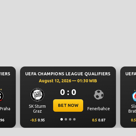
26
7/8/2026
7/8/2026
7/8/2026
7/8/2026
7
TAIWAN
TOTO MACAU
HONGKONG POOL
HONGKONG LOTTO
TO
34
4587
3064
3634
1083
1
26
6/8/2026
6/8/2026
6/8/2026
6/8/2026
6
HAMPIONS LEAGUE QUALIFIERS
E-FOOTBALL F24 ELITE 
ugust 11, 2026 — 22:59 WIB
August 7, 2026 — 
0 : 0
1 : 1
BET NOW
BET NOW
Union Saint-
e-Newcastle
imt
Gilloise
United
82
-0.75
1.00
0.25
0.65