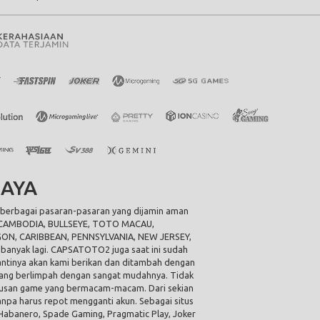
CAYA
n berbagai pasaran-pasaran yang dijamin aman
aran CAMBODIA, BULLSEYE, TOTO MACAU,
N, CARIBBEAN, PENNSYLVANIA, NEW JERSEY,
ak lagi. CAPSATOTO2 juga saat ini sudah
nantinya akan kami berikan dan ditambah dengan
ang berlimpah dengan sangat mudahnya. Tidak
ratusan game yang bermacam-macam. Dari sekian
npa harus repot mengganti akun. Sebagai situs
 Habanero, Spade Gaming, Pragmatic Play, Joker