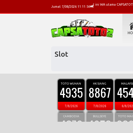
untuk saat ini WA utama CAPSATOTO2 
Jumat 7/08/2026 11:11:57
HO
Slot
TOTO WUHAN
HK SIANG
MALAYS
4935
8867
45
7/8/2026
7/8/2026
6/8/20
CAMBODIA
BULLSEYE
TOTO MA
4372
4853
63